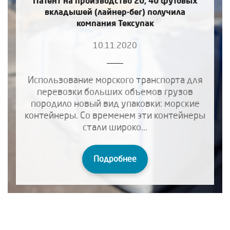
Патент на производство 20, 40 футовых
вкладышей (лайнер-бег) получила
компания Тексупак
10.11.2020
Использование морского транспорта для
перевозки больших объемов грузов
породило новый вид упаковки: морские
контейнеры. Со временем эти контейнеры
стали широко...
Подробнее