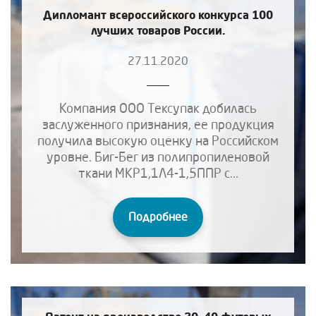
Дипломант всероссийского конкурса 100
лучших товаров России.
27.11.2020
Компания ООО Тексупак добилась
заслуженного признания, ее продукция
получила высокую оценку на Российском
уровне. Биг-Бег из полипропиленовой
ткани МКР1,1Л4-1,5ППР с...
Подробнее