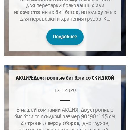
для перетарки бракованных или
некачественных биг-бегов, используемых
для перевозки и хранения грузов. К...
Подробнее
АКЦИЯ:Двустропные биг бэги со СКИДКОЙ
17.1.2020
В нашей компании АКЦИЯ! Двустропные
биг бэги со скидкой! размер 90*90*145 см,
2 стропы, сверху сборка, дно глухое,
внутрь вставлен вкладыш толщиной...