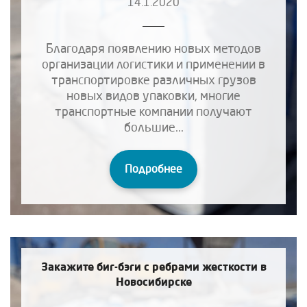
14.1.2020
Благодаря появлению новых методов
организации логистики и применении в
транспортировке различных грузов
новых видов упаковки, многие
транспортные компании получают
большие...
Подробнее
Закажите биг-бэги с ребрами жесткости в
Новосибирске