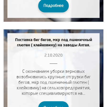
Подробнее
Поставка биг бегов, мкр под пшеничный
глютен ( клейковину) на заводы Алтая.
2.10.2020
С окончанием уборки зерновых
возобновились крупные отгрузки биг
бегов, мкр под пшеничный глютен (
клейковину) на сельхозпредприятия,
которые специализируются на...