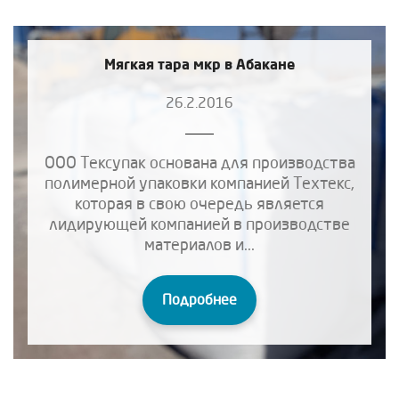
Мягкая тара мкр в Абакане
26.2.2016
ООО Тексупак основана для производства
полимерной упаковки компанией Техтекс,
которая в свою очередь является
лидирующей компанией в производстве
материалов и...
Подробнее