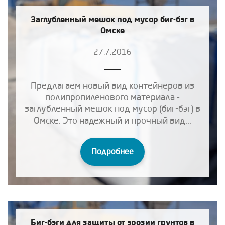
Заглубленный мешок под мусор биг-бэг в
Омске
27.7.2016
Предлагаем новый вид контейнеров из
полипропиленового материала -
заглубленный мешок под мусор (биг-бэг) в
Омске. Это надежный и прочный вид...
Подробнее
Биг-бэги для защиты от эрозии грунтов в