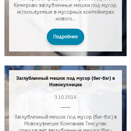
Кемерово заглубленные мешки под мусор,
используемые в мусорных контейнерах
нового...
Подробнее
Заглубленный мешок под мусор (биг-бэг) в
Новокузнецке
3.10.2016
Заглубленный мешок под мусор (биг-бэг) в
Новокузнецке Компания Тексупак
предлагает заглубленные мешки (биг-