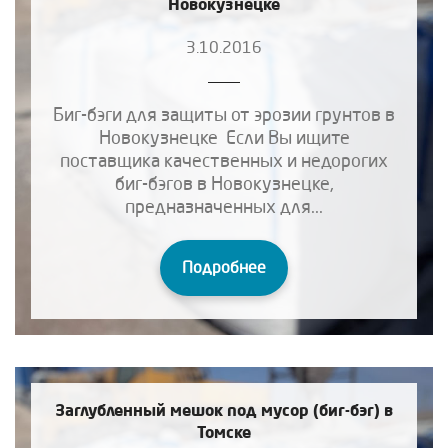
Новокузнецке
3.10.2016
Биг-бэги для защиты от эрозии грунтов в
Новокузнецке Если Вы ищите
поставщика качественных и недорогих
биг-бэгов в Новокузнецке,
предназначенных для...
Подробнее
Заглубленный мешок под мусор (биг-бэг) в
Томске