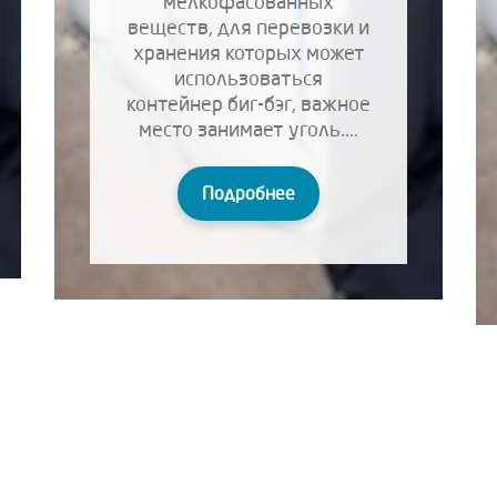
мелкофасованных
веществ, для перевозки и
хранения которых может
использоваться
контейнер биг-бэг, важное
место занимает уголь....
Подробнее