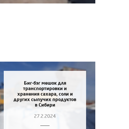
Биг-бэг мешок для
транспортировки и
хранения сахара, соли и
других сыпучих продуктов
в Сибири
27.2.2024