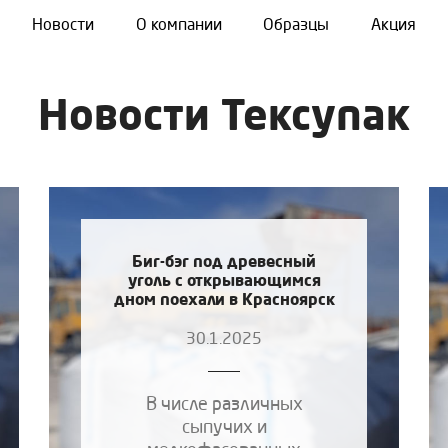
Новости
О компании
Образцы
Акция
Новости Тексупак
Биг-бэг под древесный
уголь с открывающимся
дном поехали в Красноярск
30.1.2025
В числе различных
сыпучих и