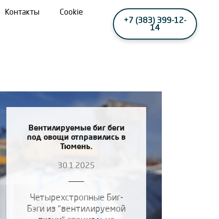
Контакты
Cookie
+7 (383) 399-12-
14
Вентилируемые биг беги
под овощи отправились в
Тюмень.
30.1.2025
Четырехстропные Биг-
Бэги из "вентилируемой