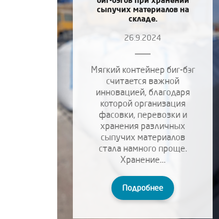
сыпучих материалов на
складе.
26.9.2024
Мягкий контейнер биг-бэг
считается важной
инновацией, благодаря
которой организация
фасовки, перевозки и
хранения различных
сыпучих материалов
стала намного проще.
Хранение...
Подробнее