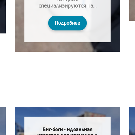
специализируются на...
Подробнее
Биг-беги - идеальная
упаковка для хранения и