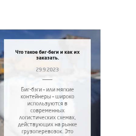
Что такое биг-беги и как их
заказать.
29.9.2023
Биг-бэги – или мягкие
контейнеры – широко
используются в
современных
логистических схемах,
действующих на рынке
грузоперевозок. Это