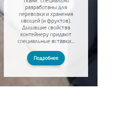
ткани" специально
разработаны для
перевозки и хранения
овощей (и фруктов).
Дышащие свойства
контейнеру придают
специальные вставки...
Подробнее