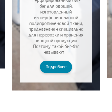
Перфорированный биг-
бэг для овощей,
изготовленный
из перфорированной
полипропиленовой ткани,
предназначен специально
для перевозки и хранения
овощной продукции.
Поэтому такой биг-бэг
называют:...
Подробнее