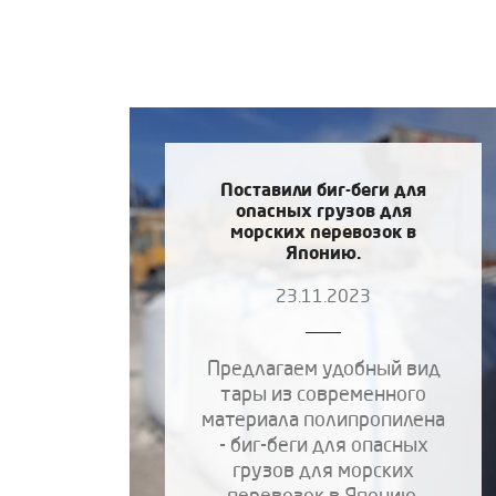
Поставили биг-беги для
опасных грузов для
морских перевозок в
Японию.
23.11.2023
Предлагаем удобный вид
тары из современного
материала полипропилена
- биг-беги для опасных
грузов для морских
перевозок в Японию.