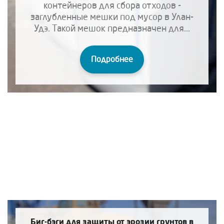
контейнеров для сбора отходов -
заглубленные мешки под мусор в Улан-
Удэ. Такой мешок предназначен для...
Подробнее
Биг-бэги для защиты от эрозии грунтов в