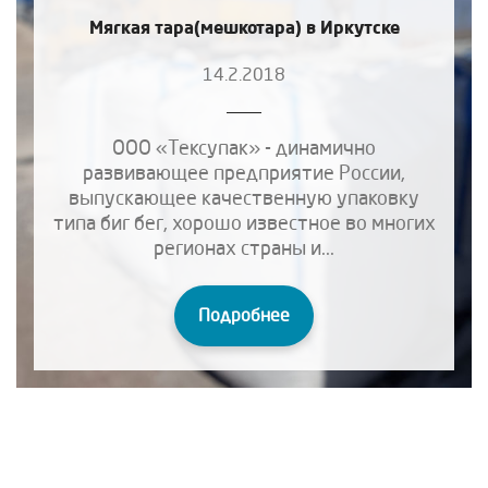
Мягкая тара(мешкотара) в Иркутске
14.2.2018
ООО «Тексупак» - динамично
развивающее предприятие России,
выпускающее качественную упаковку
типа биг бег, хорошо известное во многих
регионах страны и...
Подробнее