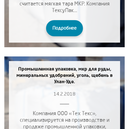
считается мягкая тара МКР. Компания
ТексуПак...
Подробнее
Промышленная упаковка, мкр для руды,
минеральных удобрений, уголь, щебень в
Улан-Уде.
14.2.2018
Компания ООО «Тех Текс»,
специализируется на производстве и
продаже промышленной упаковки,