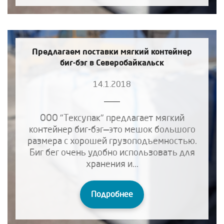
Предлагаем поставки мягкий контейнер
биг-бэг в Северобайкальск
14.1.2018
ООО "Тексупак" предлагает мягкий
контейнер биг-бэг—это мешок большого
размера с хорошей грузоподъемностью.
Биг бег очень удобно использовать для
хранения и...
Подробнее