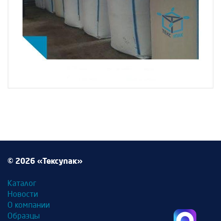
© 2026 «Тексупак»
Каталог
Новости
О компании
Образцы