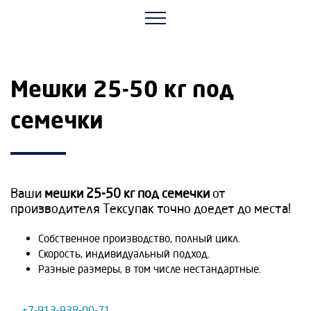
Мешки 25-50 кг под
семечки
Ваши
мешки 25-50 кг под семечки
от
производителя Тексупак точно доедет до места!
Собственное производство, полный цикл.
Скорость, индивидуальный подход.
Разные размеры, в том числе нестандартные.
+7-913-938-00-71