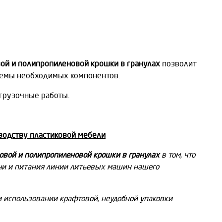
вой и полипропиленовой крошки в гранулах
позволит
ъемы необходимых компонентов.
огрузочные работы.
водству пластиковой мебели
овой и полипропиленовой крошки в гранулах
в том, что
чи и питания линии литьевых машин нашего
и использовании крафтовой, неудобной упаковки