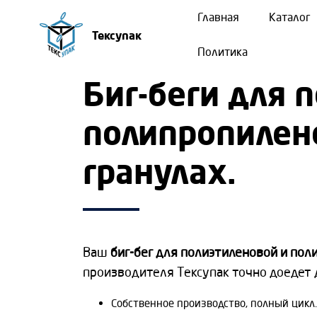
Главная
Каталог
Тексупак
Политика
Биг-беги для 
полипропилен
гранулах.
Ваш
биг-бег для полиэтиленовой и пол
производителя Тексупак точно доедет 
Собственное производство, полный цикл.