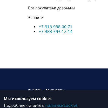
Все покупатели довольны
Звоните:
+7-913-938-00-71
+7-383-393-12-14
© 2026 «Тексупак»
Мы используем cookies
Подробнее читайте в
политике cookies
.