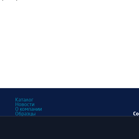
Каталог
Новости
О компании
Со
Образцы
П
Акция
Контакты
Cookie
Политика