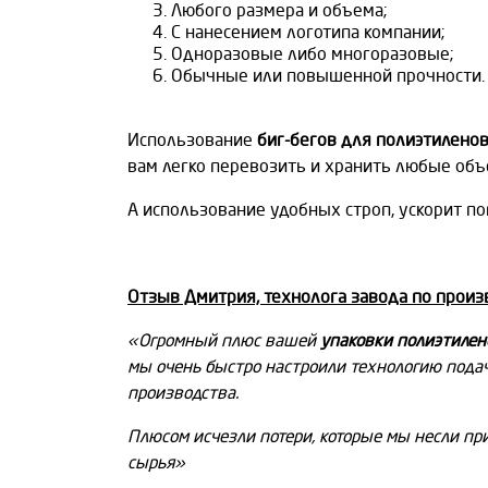
Любого размера и объема;
С нанесением логотипа компании;
Одноразовые либо многоразовые;
Обычные или повышенной прочности.
Использование
биг-бегов для полиэтилено
вам легко перевозить и хранить любые об
А использование удобных строп, ускорит п
Отзыв Дмитрия, технолога завода по произ
«Огромный плюс вашей
упаковки полиэтилен
мы очень быстро настроили технологию пода
производства.
Плюсом исчезли потери, которые мы несли пр
сырья»