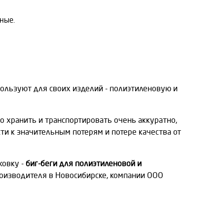
ные.
ользуют для своих изделий - полиэтиленовую и
 хранить и транспортировать очень аккуратно,
и к значительным потерям и потере качества от
ковку -
биг-беги для полиэтиленовой и
оизводителя в Новосибирске, компании ООО