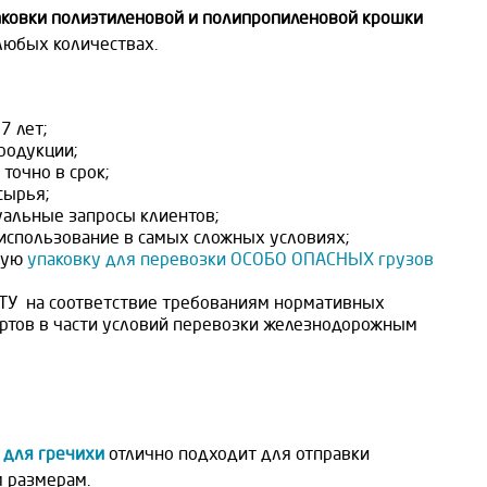
аковки полиэтиленовой и полипропиленовой крошки
любых количествах.
7 лет;
родукции;
точно в срок;
сырья;
альные запросы клиентов;
использование в самых сложных условиях;
ную
упаковку для перевозки ОСОБО ОПАСНЫХ грузов
о ТУ на соответствие требованиям нормативных
артов в части условий перевозки железнодорожным
 для гречихи
отлично подходит для отправки
 размерам.