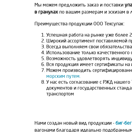
Мы можем предложить заказ и поставки
уп
в гранулах
по вашим размерам и эскизам в 
Преимущества продукции ООО Тексупак:
Успешная работа на рынке уже более 2
Широкий ассортимент поставляемой п
Всегда выполняем свои обязательства 
Использование только качественного 
Возможность удовлетворять индивиду
Вся продукция имеет сертификаты на 
Можем производить сертифицирован
морским путем.
У нас есть согласование с РЖД нашег
документов и государственных станд
транспортом
Нами создан новый вид продукции -
биг-бег
вагонами благодаря идеально подобранным