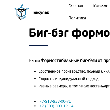
Главная
Каталог
Тексупак
Политика
Биг-бэг форм
Ваши
Формостабильные биг-бэги от пр
Собственное производство, полный цикл.
Скорость, индивидуальный подход.
Разные размеры, в том числе нестандарт
+7-913-938-00-71
+7-(383)-393-12-14