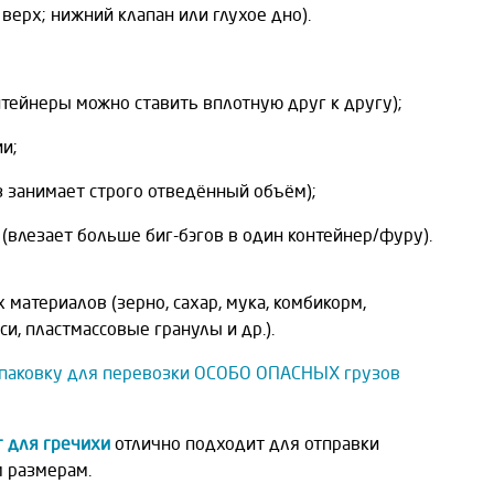
верх; нижний клапан или глухое дно).
нтейнеры можно ставить вплотную друг к другу);
и;
з занимает строго отведённый объём);
(влезает больше биг-бэгов в один контейнер/фуру).
 материалов (зерно, сахар, мука, комбикорм,
, пластмассовые гранулы и др.).
паковку для перевозки ОСОБО ОПАСНЫХ грузов
г для гречихи
отлично подходит для отправки
 размерам.