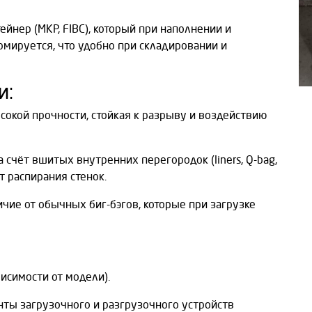
ейнер (МКР, FIBC), который при наполнении и
мируется, что удобно при складировании и
и:
сокой прочности, стойкая к разрыву и воздействию
 счёт вшитых внутренних перегородок (liners, Q-bag,
т распирания стенок.
личие от обычных биг-бэгов, которые при загрузке
висимости от модели).
нты загрузочного и разгрузочного устройств