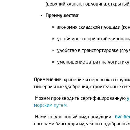
(верхний клапан, горловина, открытый 
Преимущества
:
экономия складской площади (ко
устойчивость при штабелировани
удобство в транспортировке (гру
уменьшение затрат на логистику 
Применение
: хранение и перевозка сыпучих
минеральные удобрения, строительные смеси
Можем производить сертифицированную
у
морским путем.
Нами создан новый вид продукции -
биг-бе
вагонами благодаря идеально подобранным