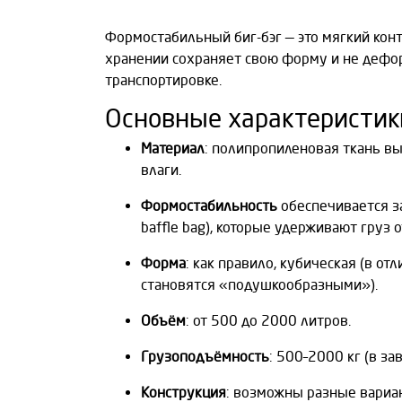
Формостабильный биг-бэг — это мягкий конт
хранении сохраняет свою форму и не дефор
транспортировке.
Основные характеристик
Материал
: полипропиленовая ткань вы
влаги.
Формостабильность
обеспечивается за
baffle bag), которые удерживают груз о
Форма
: как правило, кубическая (в от
становятся «подушкообразными»).
Объём
: от 500 до 2000 литров.
Грузоподъёмность
: 500–2000 кг (в за
Конструкция
: возможны разные вариа